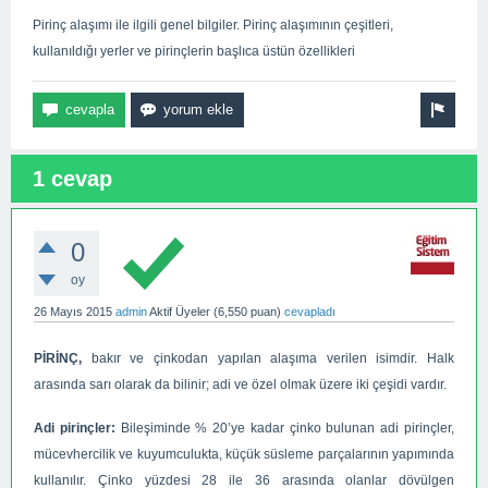
Pirinç alaşımı ile ilgili genel bilgiler. Pirinç alaşımının çeşitleri,
kullanıldığı yerler ve pirinçlerin başlıca üstün özellikleri
1 cevap
0
oy
26 Mayıs 2015
admin
Aktif Üyeler
(
6,550
puan)
cevapladı
PİRİNÇ,
bakır ve çinkodan yapılan alaşıma verilen isimdir. Halk
arasında sarı olarak da bilinir; adi ve özel olmak üzere iki çeşidi vardır.
Adi pirinçler:
Bileşiminde % 20’ye kadar çinko bulunan adi pirinçler,
mücevhercilik ve kuyumculukta, küçük süsleme parçalarının yapımında
kullanılır. Çinko yüzdesi 28 ile 36 arasında olanlar dövülgen