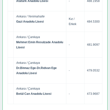
Atatürk Anadolu Lisesi
-
488.1958
Ankara / Yenimahalle
Kız /
Gazi Anadolu Lisesi
484.5300
Erkek
Ankara / Çankaya
Mehmet Emin Resulzade Anadolu
-
481.9097
Lisesi
Ankara / Çankaya
Dr.Binnaz Ege-Dr.Rıdvan Ege
-
479.0532
Anadolu Lisesi
Ankara / Çankaya
Betül Can Anadolu Lisesi
-
473.9687