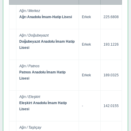
Ağrı / Merkez
Ağrı Anadolu İmam-Hatip Lisesi
Erkek
225.6808
Ağrı / Doğubeyazıt
Doğubeyazıt Anadolu İmam Hatip
Erkek
193.1226
Lisesi
Ağrı / Patnos
Patnos Anadolu İmam Hatip
Erkek
189.0325
Lisesi
Ağrı / Eleşkirt
Eleşkirt Anadolu İmam Hatip
-
142.0155
Lisesi
Ağrı / Taşlıçay