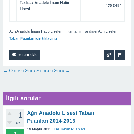
Taşlıçay Anadolu İmam Hatip
-
128.0494
Lisesi
Ağrı Anadolu İmam Hatip Liselerinin tamamını ve diğer Ağrı Liselerinin
Taban Puanları için tıklayınız
← Önceki Soru
Sonraki Soru →
İlgili sorular
Ağrı Anadolu Lisesi Taban
+1
Puanları 2014-2015
oy
19 Mayıs 2015
Lise Taban Puanları