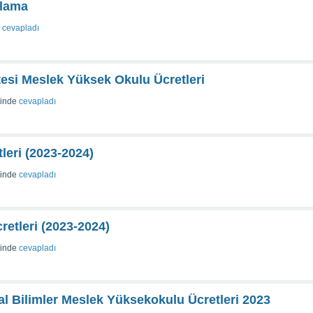
ulama
cevapladı
tesi Meslek Yüksek Okulu Ücretleri
sinde
cevapladı
leri (2023-2024)
sinde
cevapladı
retleri (2023-2024)
sinde
cevapladı
al Bilimler Meslek Yüksekokulu Ücretleri 2023