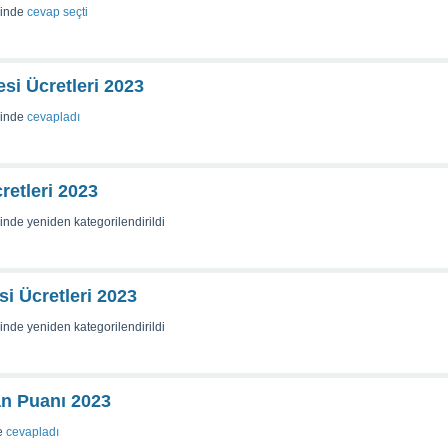
sinde
cevap seçti
esi Ücretleri 2023
sinde
cevapladı
retleri 2023
sinde
yeniden kategorilendirildi
si Ücretleri 2023
sinde
yeniden kategorilendirildi
an Puanı 2023
e
cevapladı