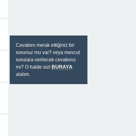
Cevabını merak ettiğiniz bir
sorunuz mu var? veya mevcut
sorulara verilecek cevabınız
mı? O halde sizi
BURAYA
alalım.