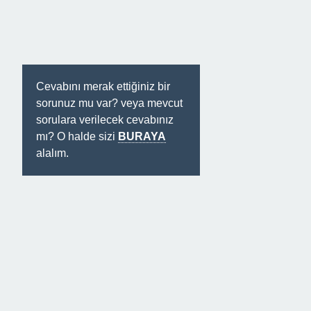
Cevabını merak ettiğiniz bir
sorunuz mu var? veya mevcut
sorulara verilecek cevabınız
mı? O halde sizi
BURAYA
alalım.