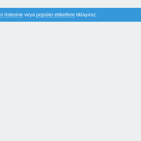
n listesine
veya
popüler etiketlere
tıklayınız.