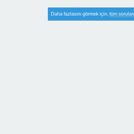
Daha fazlasını görmek için,
tüm soruları