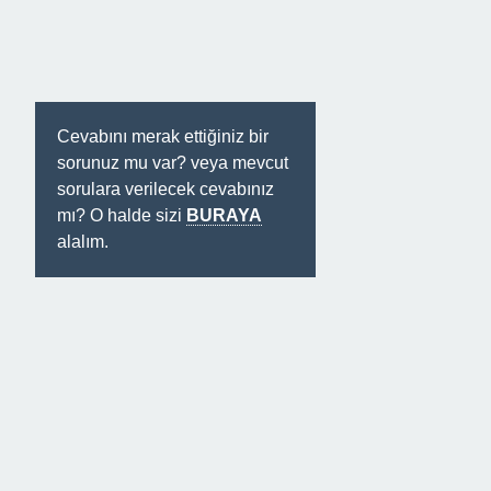
Cevabını merak ettiğiniz bir
sorunuz mu var? veya mevcut
sorulara verilecek cevabınız
mı? O halde sizi
BURAYA
alalım.