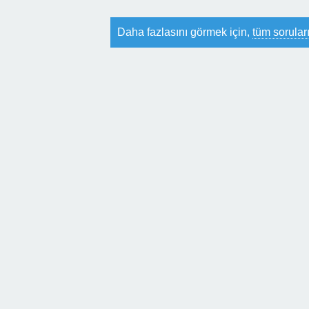
Daha fazlasını görmek için,
tüm soruları