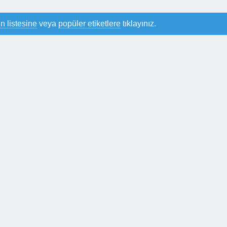
n listesine
veya
popüler etiketlere
tıklayınız.