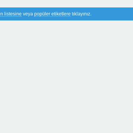
n listesine
veya
popüler etiketlere
tıklayınız.