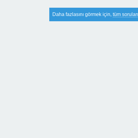
Daha fazlasını görmek için,
tüm soruları