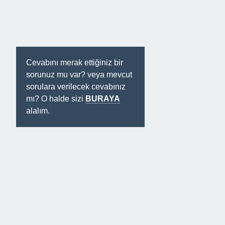
Cevabını merak ettiğiniz bir
sorunuz mu var? veya mevcut
sorulara verilecek cevabınız
mı? O halde sizi
BURAYA
alalım.